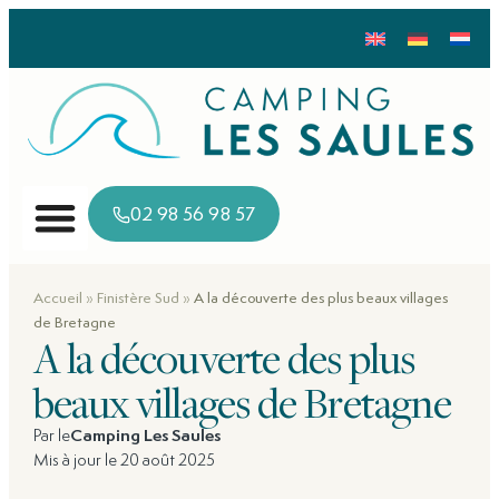
02 98 56 98 57
»
»
Accueil
Finistère Sud
A la découverte des plus beaux villages
de Bretagne
A la découverte des plus
beaux villages de Bretagne
Par le
Camping Les Saules
Mis à jour le 20 août 2025