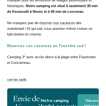
manquer pour les amoureux de villages pittoresques et
historiques.
Notre camping est situé à seulement 30 min
de Kerascoët à Nevez et à 40 min de Locronan.
Ne manquez pas de
réserver vos vacance
s dès
maintenant ! Et qui sait, vous pourriez même croiser un
lutin breton en chemin.
Réservez vos vacances en Finistère sud !
Camping 3* avec accès direct à la plage entre Fouesnant
et Concarneau.
voir les tarifs
Envie de
Notre camping
Découvrir le
Hébergemen