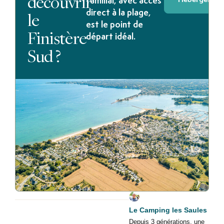
découvrir
familial, avec accès
le
direct à la plage,
est le point de
Finistère
départ idéal.
Sud ?
Le Camping les Saules
Depuis 3 générations, une