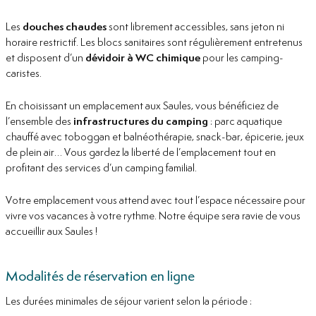
Les
douches chaudes
sont librement accessibles, sans jeton ni
horaire restrictif. Les blocs sanitaires sont régulièrement entretenus
et disposent d’un
dévidoir à WC chimique
pour les camping-
caristes.
En choisissant un emplacement aux Saules, vous bénéficiez de
l’ensemble des
infrastructures du camping
: parc aquatique
chauffé avec toboggan et balnéothérapie, snack-bar, épicerie, jeux
de plein air… Vous gardez la liberté de l’emplacement tout en
profitant des services d’un camping familial.
Votre emplacement vous attend avec tout l’espace nécessaire pour
vivre vos vacances à votre rythme. Notre équipe sera ravie de vous
accueillir aux Saules !
Modalités de réservation en ligne
Les durées minimales de séjour varient selon la période :