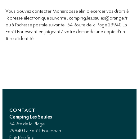
Vous pouvez contacter Monarobase afin d’exercer vos droits à
l’adresse électronique suivante : camping.les.saules@orange.fr
ou à l’adresse postale suivante : 54 Route de la Plage 29940 La
Forêt Fouesnant en joignant à votre demande une copie d’un
titre d’identité.
CONTACT
Camping Les Saules
54 Rte de la Plage
29940 La Forêt-Fouesnant
Finistère Sud