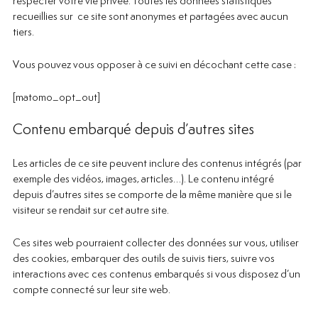
respecter votre vie privée. Toutes les données statistiques
recueillies sur ce site sont anonymes et partagées avec aucun
tiers.
Vous pouvez vous opposer à ce suivi en décochant cette case :
[matomo_opt_out]
Contenu embarqué depuis d’autres sites
Les articles de ce site peuvent inclure des contenus intégrés (par
exemple des vidéos, images, articles…). Le contenu intégré
depuis d’autres sites se comporte de la même manière que si le
visiteur se rendait sur cet autre site.
Ces sites web pourraient collecter des données sur vous, utiliser
des cookies, embarquer des outils de suivis tiers, suivre vos
interactions avec ces contenus embarqués si vous disposez d’un
compte connecté sur leur site web.