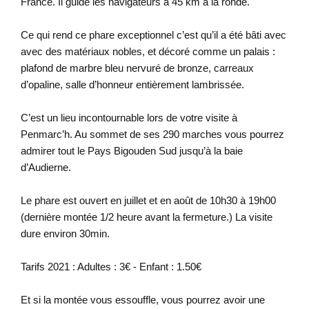
France. Il guide les navigateurs à 45 km à la ronde.
Ce qui rend ce phare exceptionnel c’est qu’il a été bâti avec
avec des matériaux nobles, et décoré comme un palais :
plafond de marbre bleu nervuré de bronze, carreaux
d’opaline, salle d’honneur entièrement lambrissée.
C’est un lieu incontournable lors de votre visite à
Penmarc’h. Au sommet de ses 290 marches vous pourrez
admirer tout le Pays Bigouden Sud jusqu’à la baie
d’Audierne.
Le phare est ouvert en juillet et en août de 10h30 à 19h00
(dernière montée 1/2 heure avant la fermeture.) La visite
dure environ 30min.
Tarifs 2021 : Adultes : 3€ - Enfant : 1.50€
Et si la montée vous essouffle, vous pourrez avoir une