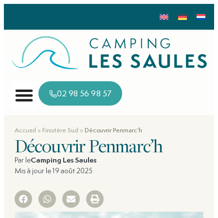
02 98 56 98 57
»
»
Accueil
Finistère Sud
Découvrir Penmarc’h
Découvrir Penmarc’h
Par le
Camping Les Saules
Mis à jour le 19 août 2025