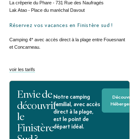
La crêperie du Phare - 731 Rue des Naufragés
Lak Atao - Place du maréchal Davout
Réservez vos vacances en Finistère sud !
Camping 4* avec accès direct à la plage entre Fouesnant
et Concarneau.
voir les tarifs
Envie de
Notre camping
Découvrir le
découvrir
Hébergemen
familial, avec accès
le
direct à la plage,
est le point de
Finistère
départ idéal.
Sud ?