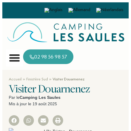
02 98 56 98 57
»
»
Accueil
Finistère Sud
Visiter Douarnenez
Visiter Douarnenez
Par le
Camping Les Saules
Mis à jour le 19 août 2025