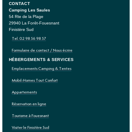
CONTACT
Camping Les Saules
54 Rte de la Plage
29940 La Forêt-Fouesnant
Finistère Sud
Tel. 02 98 56 98 57
Formulaire de contact / Nous écrire
HÉBERGEMENTS & SERVICES
Emplacements Camping & Tentes
Mobil-Homes Tout Confort
Appartements
Réservation en ligne
Tourisme à Fouesnant
Visiter le Finistère Sud