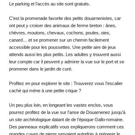
Le parking et l’accès au site sont gratuits.
C’est la promenade favorite des petits douarnenistes, car
ont peut y croiser des animaux de ferme breton : ânes,
chèvres, moutons, chevaux, cochons, poules, oies,
canard… et se promener sur un chemin facilement
accessible pour les poussettes. Une petite aire de jeux
attends aussi les plus petits. Les adultes y trouvent aussi
leur compte car il peuvent y admirer la vue sur le port et se
promener dans le jardin de curé.
Profitez en pour explorer le site : Trouverez vous l’escalier
caché qui mène à une petite crique ?
Un peu plus loin, en longeant les vastes enclos, vous
pourrez profitez de la vue sur l’anse de Douarnenez jusqu’à
un site archéologique datant de de l’époque Gallo-romaine.
Des panneaux explicatifs vous expliquerons comment ces
grandes cuves de pierre servaient autrefois à préparer le