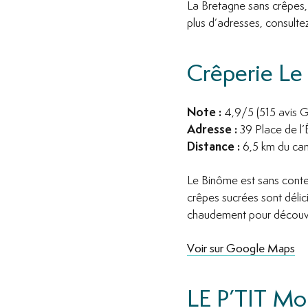
La Bretagne sans crêpes, 
plus d’adresses, consult
Crêperie Le
Note :
4,9/5 (515 avis 
Adresse :
39 Place de l’
Distance :
6,5 km du camp
Le Binôme est sans contes
crêpes sucrées sont déli
chaudement pour découvrir
Voir sur Google Maps
LE P’TIT Mou