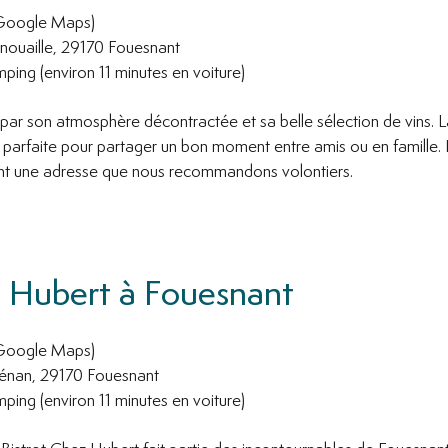
 Google Maps)
nouaille, 29170 Fouesnant
ing (environ 11 minutes en voiture)
 par son atmosphère décontractée et sa belle sélection de vins. 
, parfaite pour partager un bon moment entre amis ou en famille. L
font une adresse que nous recommandons volontiers.
z Hubert à Fouesnant
 Google Maps)
énan, 29170 Fouesnant
ing (environ 11 minutes en voiture)