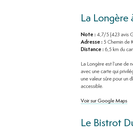
La Longère 
Note :
4,7/5 (423 avis 
Adresse :
5 Chemin de K
Distance :
6,5 km du camp
La Longère est l’une de n
avec une carte qui privilé
une valeur sûre pour un d
accessible.
Voir sur Google Maps
Le Bistrot 