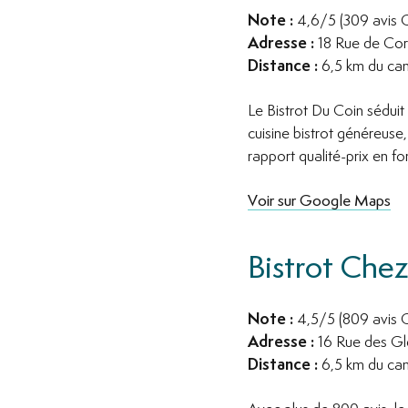
Note :
4,6/5 (309 avis
Adresse :
18 Rue de Cor
Distance :
6,5 km du camp
Le Bistrot Du Coin séduit
cuisine bistrot généreuse
rapport qualité-prix en 
Voir sur Google Maps
Bistrot Che
Note :
4,5/5 (809 avis
Adresse :
16 Rue des Gl
Distance :
6,5 km du camp