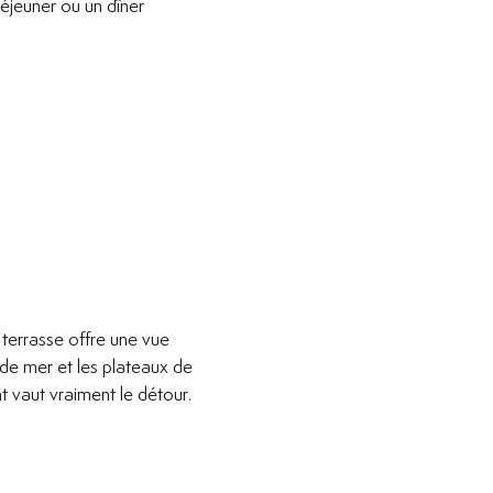
déjeuner ou un dîner
 terrasse offre une vue
s de mer et les plateaux de
 vaut vraiment le détour.