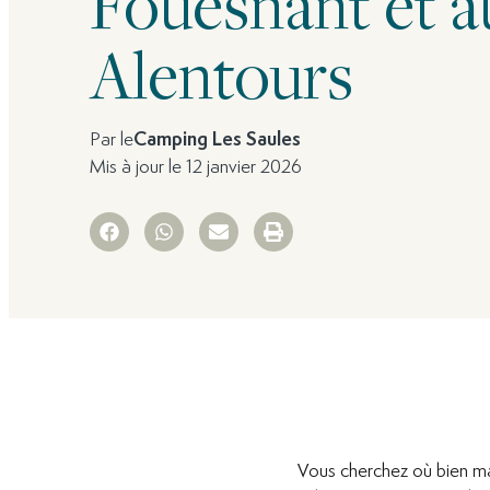
Fouesnant et a
Alentours
Par le
Camping Les Saules
Mis à jour le 12 janvier 2026
Vous cherchez où bien m