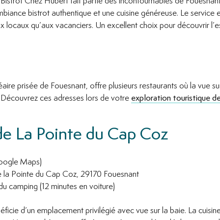
 Bistrot Chez Hubert fait partie des incontournables de Fouesnant
iance bistrot authentique et une cuisine généreuse. Le service 
x locaux qu’aux vacanciers. Un excellent choix pour découvrir l’es
aire prisée de Fouesnant, offre plusieurs restaurants où la vue 
 Découvrez ces adresses lors de votre
exploration touristique 
de La Pointe du Cap Coz
Google Maps)
 la Pointe du Cap Coz, 29170 Fouesnant
du camping (12 minutes en voiture)
éficie d’un emplacement privilégié avec vue sur la baie. La cuisin