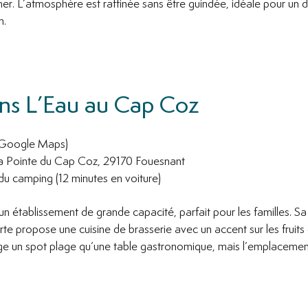
 mer. L’atmosphère est raffinée sans être guindée, idéale pour un 
n.
ans L’Eau au Cap Coz
s Google Maps)
a Pointe du Cap Coz, 29170 Fouesnant
du camping (12 minutes en voiture)
un établissement de grande capacité, parfait pour les familles. Sa
arte propose une cuisine de brasserie avec un accent sur les fruit
ge un spot plage qu’une table gastronomique, mais l’emplacement