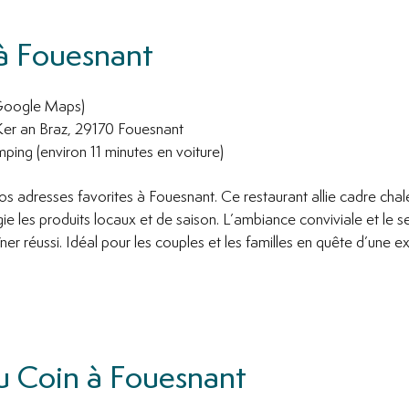
à Fouesnant
Google Maps)
er an Braz, 29170 Fouesnant
ing (environ 11 minutes en voiture)
os adresses favorites à Fouesnant. Ce restaurant allie cadre chal
gie les produits locaux et de saison. L’ambiance conviviale et le s
îner réussi. Idéal pour les couples et les familles en quête d’une
Du Coin à Fouesnant