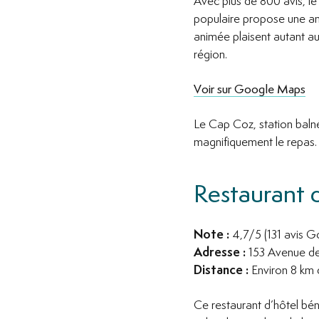
Avec plus de 800 avis, le
populaire propose une amb
animée plaisent autant au
région.
Voir sur Google Maps
Le Cap Coz, station balné
magnifiquement le repas.
Restaurant 
Note :
4,7/5 (131 avis 
Adresse :
153 Avenue de
Distance :
Environ 8 km 
Ce restaurant d’hôtel bén