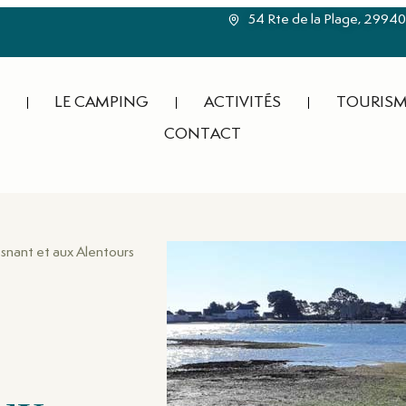
54 Rte de la Plage, 2994
LE CAMPING
ACTIVITÉS
TOURISM
CONTACT
esnant et aux Alentours