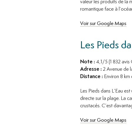
valeur les produits de la
romantique face à l’océa
Voir sur Google Maps
Les Pieds d
Note :
4,1/5 (1 832 avi
Adresse :
2 Avenue de l
Distance :
Environ 8 km 
Les Pieds dans L’Eau est 
directe sur la plage. La c
crustacés. C’est davanta
Voir sur Google Maps