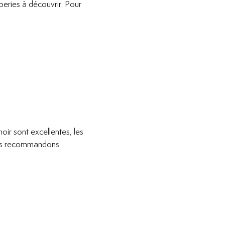
peries à découvrir. Pour
oir sont excellentes, les
nous recommandons