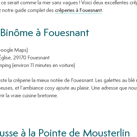
ce serait comme la mer sans vagues ! Voici deux excellentes crê
ez notre guide complet des
crêperies à Fouesnant
.
 Binôme à Fouesnant
Google Maps)
Église, 29170 Fouesnant
ing (environ 11 minutes en voiture)
te la crêperie la mieux notée de Fouesnant. Les galettes au blé n
cieuses, et l’ambiance cosy ajoute au plaisir. Une adresse que 
 la vraie cuisine bretonne.
sse à la Pointe de Mousterlin