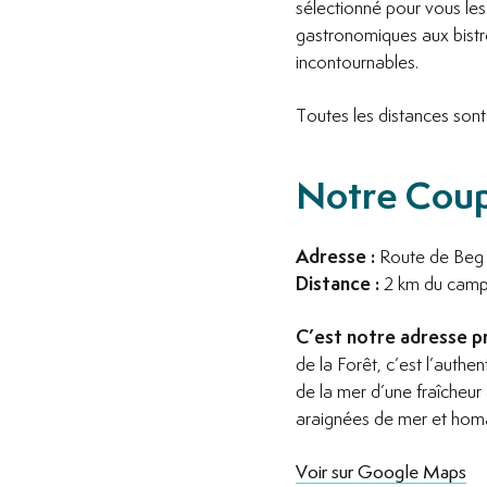
sélectionné pour vous les
gastronomiques aux bistr
incontournables.
Toutes les distances sont
Notre Coup 
Adresse :
Route de Beg 
Distance :
2 km du campi
C’est notre adresse p
de la Forêt, c’est l’auth
de la mer d’une fraîcheur 
araignées de mer et hom
Voir sur Google Maps