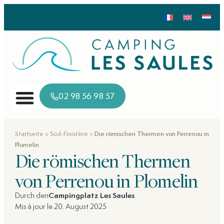
02 98 56 98 57
»
»
Startseite
Süd-Finistère
Die römischen Thermen von Perrenou in
Plomelin
Die römischen Thermen
von Perrenou in Plomelin
Durch den
Campingplatz Les Saules
Mis à jour le 20. August 2025