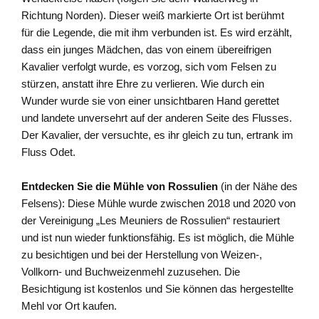
Richtung Norden). Dieser weiß markierte Ort ist berühmt
für die Legende, die mit ihm verbunden ist. Es wird erzählt,
dass ein junges Mädchen, das von einem übereifrigen
Kavalier verfolgt wurde, es vorzog, sich vom Felsen zu
stürzen, anstatt ihre Ehre zu verlieren. Wie durch ein
Wunder wurde sie von einer unsichtbaren Hand gerettet
und landete unversehrt auf der anderen Seite des Flusses.
Der Kavalier, der versuchte, es ihr gleich zu tun, ertrank im
Fluss Odet.
Entdecken Sie die Mühle von Rossulien
(in der Nähe des
Felsens): Diese Mühle wurde zwischen 2018 und 2020 von
der Vereinigung „Les Meuniers de Rossulien“ restauriert
und ist nun wieder funktionsfähig. Es ist möglich, die Mühle
zu besichtigen und bei der Herstellung von Weizen-,
Vollkorn- und Buchweizenmehl zuzusehen. Die
Besichtigung ist kostenlos und Sie können das hergestellte
Mehl vor Ort kaufen.