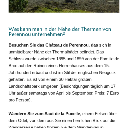
Was kann man in der Nähe der Thermen von
Perennou unternehmen?
Besuchen Sie das Château de Perennou, das
sich in
unmittelbarer Nähe der Thermalbäder befindet. Das
Schloss wurde zwischen 1895 und 1899 von der Familie de
Broc auf den Ruinen eines Herrenhauses aus dem 15.
Jahrhundert erbaut und ist im Stil der englischen Neogotik
gehalten. Es ist von einem 30 Hektar großen
Landschaftspark umgeben (Besichtigungen täglich um 17
Uhr außer samstags von April bis September, Preis: 7 Euro
pro Person).
Wandern Sie zum Saut de la Pucelle
, einem Felsen über
dem Odet, von dem aus Sie einen herrlichen Blick auf die
Wendekreise haben (folgen Sie dem Wanderweg in