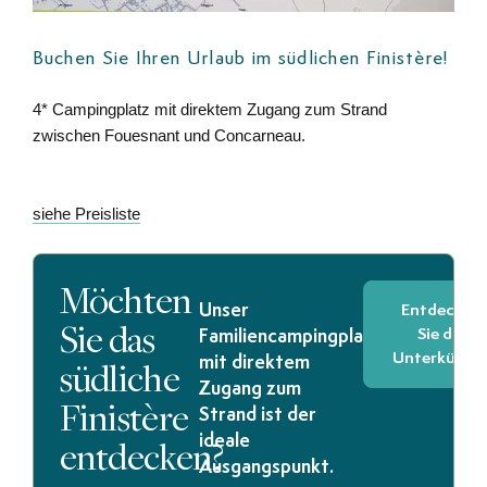
Buchen Sie Ihren Urlaub im südlichen Finistère!
4* Campingplatz mit direktem Zugang zum Strand
zwischen Fouesnant und Concarneau.
siehe Preisliste
Möchten
Unser
Entdecken
Sie das
Sie die
Familiencampingplatz
Unterkünft
südliche
mit direktem
Zugang zum
Finistère
Strand ist der
entdecken?
ideale
Ausgangspunkt.