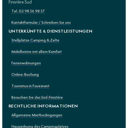
Finistère Sud
Tel. 02 98 56 98 57
Kontaktformular / Schreiben Sie uns
UNTERKÜNFTE & DIENSTLEISTUNGEN
Stellplätze Camping & Zelte
Mobilheime mit allem Komfort
Ferienwohnungen
Online-Buchung
Tourismus in Fouesnant
Besuchen Sie das Süd-Finistère
RECHTLICHE INFORMATIONEN
Allgemeine Mietbedingungen
Hausordnung des Campingplatzes