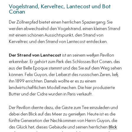
Vogelstrand, Kerveltec, Lantecost und Bot
Conan
Der Zöllnerpfad bietet einen herrlichen Spaziergang: Sie
werden abwechselnd den Vogelstrand, einen kleinen Strand
mit einem schönen Aussichtspunkt, den Strand von
Kerveltrec und den Strand von Lantecost entdecken.
Der Strand von Lantecost
ist an seinem weißen Pavillon
erkennbar. Er gehört zum Park des Schlosses Bot Conan, das
aus der Belle Epoque stammt und das Sie auf dem Weg sehen
können. Felix Guyon, der Leibarzt des russischen Zaren, ließ
ihn 1899 errichten. Damals wollte er es zu einem
landwirtschaftlichen Modell machen. Die hier produzierte
Butter und der Cidre wurden in Paris verkauft.
Der Pavillon diente dazu, die Gäste zum Tee einzuladen und
dabei den Blick auf das Meer zu genießen. Heute ist es die
fünfte Generation der Nachkommen von Herrn Guyon, die
das Glück hat, dieses Gebäude und seinen herrlichen
Blick