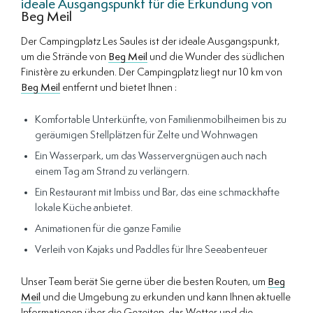
ideale Ausgangspunkt für die Erkundung von
Beg Meil
Der Campingplatz Les Saules ist der ideale Ausgangspunkt,
um die Strände von
Beg Meil
und die Wunder des südlichen
Finistère zu erkunden. Der Campingplatz liegt nur 10 km von
Beg Meil
entfernt und bietet Ihnen :
Komfortable Unterkünfte, von Familienmobilheimen bis zu
geräumigen Stellplätzen für Zelte und Wohnwagen
Ein Wasserpark, um das Wasservergnügen auch nach
einem Tag am Strand zu verlängern.
Ein Restaurant mit Imbiss und Bar, das eine schmackhafte
lokale Küche anbietet.
Animationen für die ganze Familie
Verleih von Kajaks und Paddles für Ihre Seeabenteuer
Unser Team berät Sie gerne über die besten Routen, um
Beg
Meil
und die Umgebung zu erkunden und kann Ihnen aktuelle
Informationen über die Gezeiten, das Wetter und die