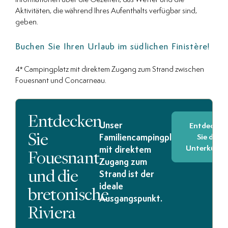
Aktivitäten, die während Ihres Aufenthalts verfügbar sind,
geben.
Buchen Sie Ihren Urlaub im südlichen Finistère!
4* Campingplatz mit direktem Zugang zum Strand zwischen
Fouesnant und Concarneau.
Entdecken
Unser
Entdecken
Sie
Sie die
Familiencampingplatz
Unterkünft
Fouesnant
mit direktem
Zugang zum
und die
Strand ist der
bretonische
ideale
Ausgangspunkt.
Riviera