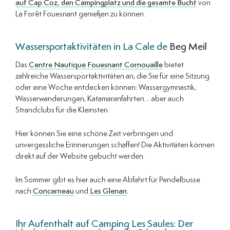
auf Cap Coz, den Campingplatz und die gesamte Bucht
von
La Forêt Fouesnant genießen zu können.
Wassersportaktivitäten in La Cale de
Beg Meil
Das
Centre Nautique Fouesnant Cornouaille
bietet
zahlreiche Wassersportaktivitäten an, die Sie für eine Sitzung
oder eine Woche entdecken können: Wassergymnastik,
Wasserwanderungen, Katamaranfahrten… aber auch
Strandclubs für die Kleinsten.
Hier können Sie eine schöne Zeit verbringen und
unvergessliche Erinnerungen schaffen! Die Aktivitäten können
direkt auf der Website gebucht werden.
Im Sommer gibt es hier auch eine Abfahrt für Pendelbusse
nach
Concarneau
und
Les Glenan
.
Ihr Aufenthalt auf Camping Les Saules: Der