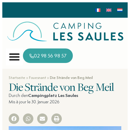
02 98 56 98 57
»
»
Startseite
Fouesnant
Die Strände von Beg Meil
Die Strände von Beg Meil
Durch den
Campingplatz Les Saules
Mis à jour le 30. Januar 2026