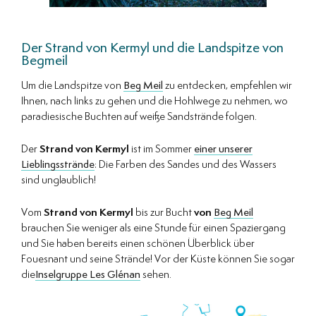
Der Strand von Kermyl und die Landspitze von
Begmeil
Um die Landspitze von
Beg Meil
zu entdecken, empfehlen wir
Ihnen, nach links zu gehen und die Hohlwege zu nehmen, wo
paradiesische Buchten auf weiße Sandstrände folgen.
Der
Strand von Kermyl
ist im Sommer
einer unserer
Lieblingsstrände
: Die Farben des Sandes und des Wassers
sind unglaublich!
Vom
Strand von Kermyl
bis zur Bucht
von
Beg Meil
brauchen Sie weniger als eine Stunde für einen Spaziergang
und Sie haben bereits einen schönen Überblick über
Fouesnant und seine Strände! Vor der Küste können Sie sogar
die
Inselgruppe Les Glénan
sehen.